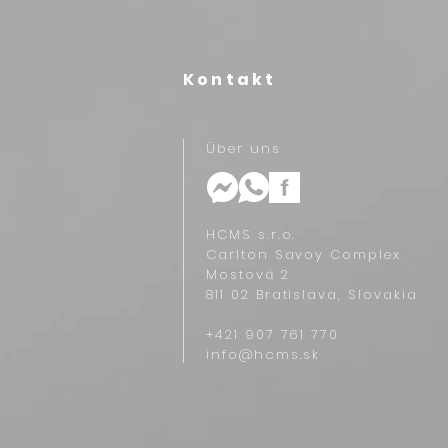
Kontakt
Über uns
HCMS s.r.o.
Carlton Savoy Complex
Mostová 2
811 02 Bratislava, Slovakia
+421 907 761 770‬
info@hcms.sk