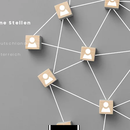
ne Stellen
eutschland
terreich