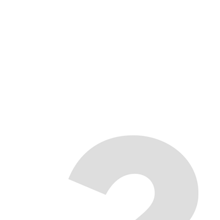
Transports. Über den Job
hinaus unterstützen wir Sie
auch bei logistischen Fragen.