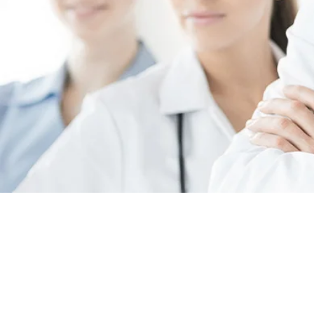
IH
KARRIE
BEI 