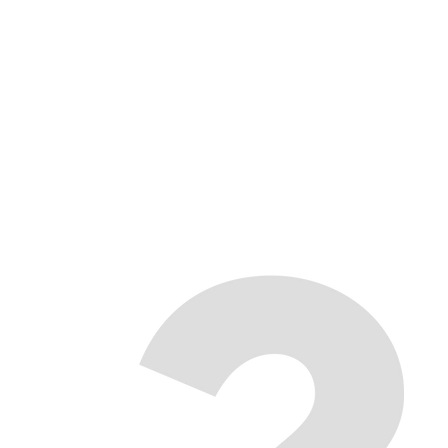
logistickými témami.