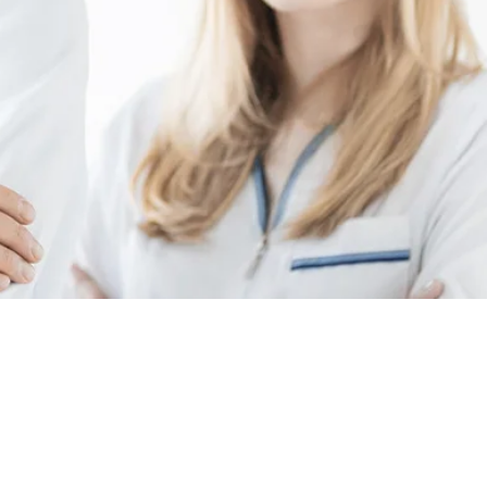
rchné,