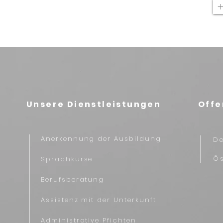
Unsere Dienstleistungen
Offe
Anerkennung der Ausbildung
D
Ös
Sprachkurse
Berufsberatung
Assistenz mit der Unterkunft
Administrative Pfichten