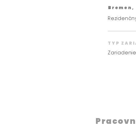
Bremen,
Rezidenčný
TYP ZAR
Zariadenie
Pracovn