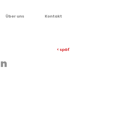
Über uns
Kontakt
< späť
en