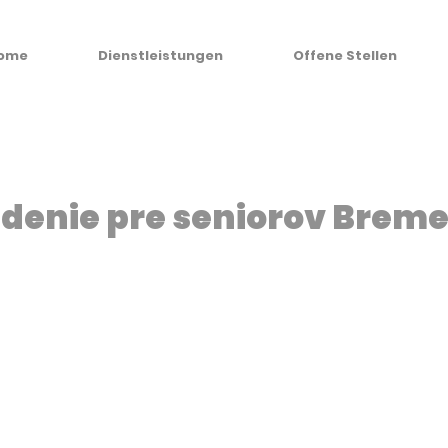
ome
Dienstleistungen
Offene Stellen
adenie pre seniorov Brem