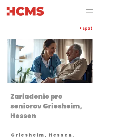
< späť
Zariadenie pre
seniorov Griesheim,
Hessen
Griesheim, Hessen,