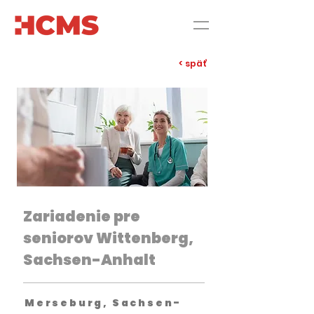
< späť
Zariadenie pre
seniorov Wittenberg,
Sachsen-Anhalt
Merseburg, Sachsen-