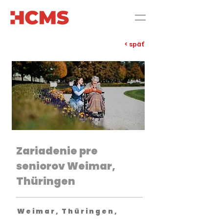
< späť
Zariadenie pre
seniorov Weimar,
Thüringen
Weimar, Thüringen,