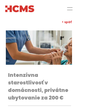
< späť
Intenzívna
starostlivosť v
domácnosti, privátne
ubytovanie za 200 €