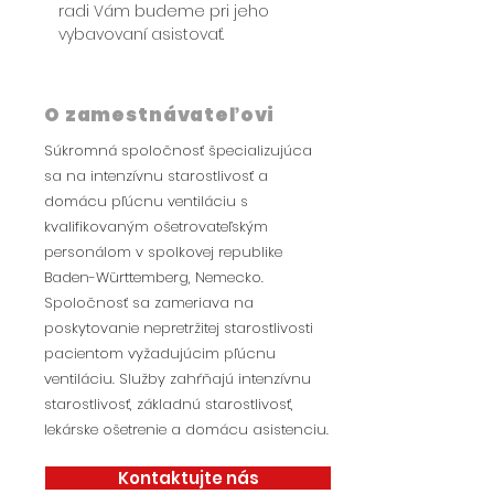
radi Vám budeme pri jeho 
vybavovaní asistovať.
O zamestnávateľovi
Súkromná spoločnosť špecializujúca
sa na intenzívnu starostlivosť a
domácu pľúcnu ventiláciu s
kvalifikovaným ošetrovateľským
personálom v spolkovej republike
Baden-Württemberg, Nemecko.
Spoločnosť sa zameriava na
poskytovanie nepretržitej starostlivosti
pacientom vyžadujúcim pľúcnu
ventiláciu. Služby zahŕňajú intenzívnu
starostlivosť, základnú starostlivosť,
lekárske ošetrenie a domácu asistenciu.
Kontaktujte nás