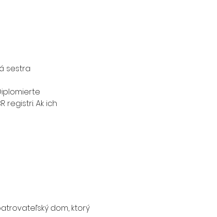
á sestra
iplomierte 
 registri. Ak ich 
atrovateľský dom, ktorý