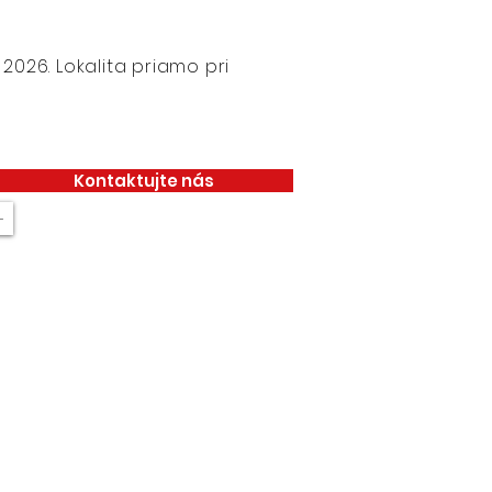
026. Lokalita priamo pri
Kontaktujte nás
+