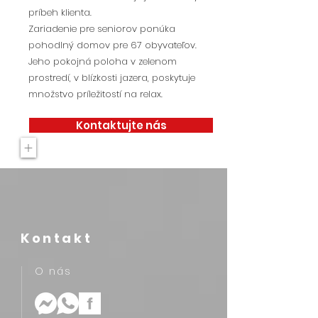
príbeh klienta.
Zariadenie pre seniorov ponúka
pohodlný domov pre 67 obyvateľov.
Jeho pokojná poloha v zelenom
prostredí, v blízkosti jazera, poskytuje
množstvo príležitostí na relax.
Kontaktujte nás
+
Kontakt
O nás