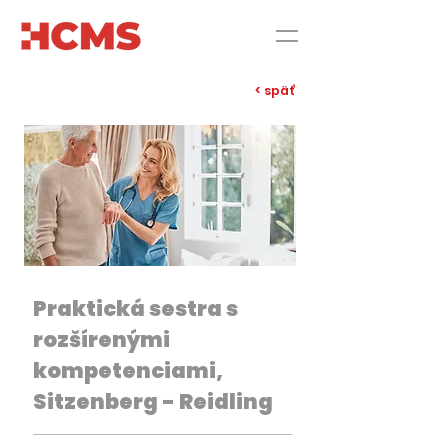
< späť
Praktická sestra s
rozšírenými
kompetenciami,
Sitzenberg - Reidling