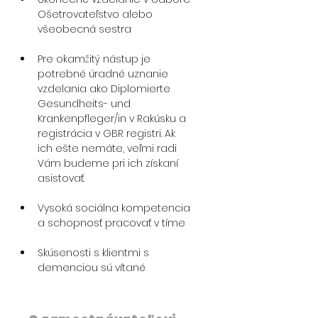
Ošetrovateľstvo alebo 
všeobecná sestra
Pre okamžitý nástup je 
potrebné úradné uznanie 
vzdelania ako 
Diplomierte 
Gesundheits- und 
Krankenpfleger/in
 v Rakúsku a 
registrácia v GBR registri. Ak 
ich ešte nemáte, veľmi radi 
Vám budeme pri ich získaní 
asistovať.
Vysoká sociálna kompetencia 
a schopnosť pracovať v tíme
Skúsenosti s klientmi s 
demenciou sú vítané