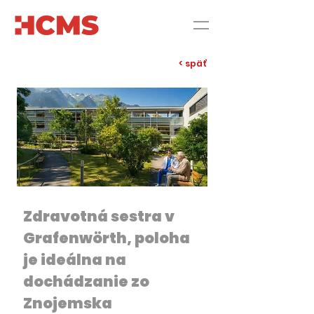
< späť
Zdravotná sestra v
Grafenwörth, poloha
je ideálna na
dochádzanie zo
Znojemska