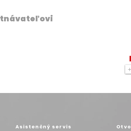
tnávateľovi
Asistenčný servis
Otvo