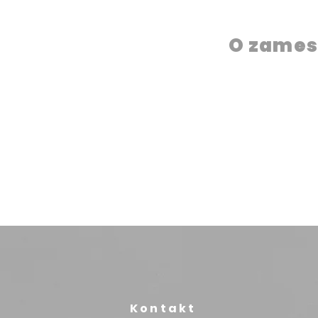
O zames
Kontakt