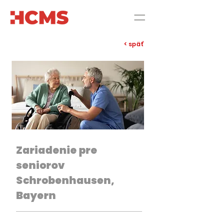
< späť
Zariadenie pre
seniorov
Schrobenhausen,
Bayern