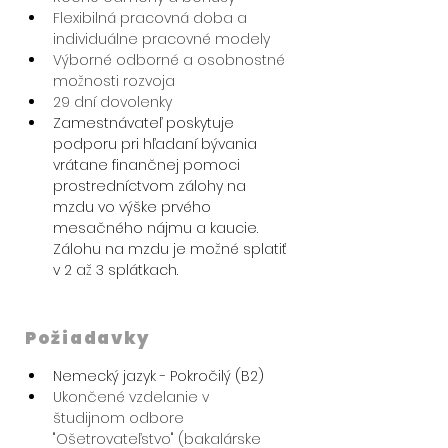
Flexibilná pracovná doba a 
individuálne pracovné modely
Výborné odborné a osobnostné 
možnosti rozvoja
29 dní dovolenky
Zamestnávateľ poskytuje 
podporu pri hľadaní bývania 
vrátane finančnej pomoci 
prostredníctvom zálohy na 
mzdu vo výške prvého 
mesačného nájmu a kaucie. 
Zálohu na mzdu je možné splatiť 
v 2 až 3 splátkach.
Požiadavky
Nemecký jazyk - Pokročilý (B2)
Ukončené vzdelanie v 
študijnom odbore 
"Ošetrovateľstvo" (bakalárske 