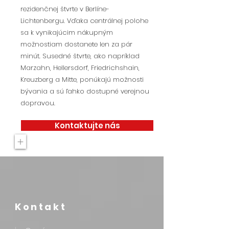
rezidenčnej štvrte v Berlíne-
Lichtenbergu. Vďaka centrálnej polohe
sa k vynikajúcim nákupným
možnostiam dostanete len za pár
minút. Susedné štvrte, ako napríklad
Marzahn, Hellersdorf, Friedrichshain,
Kreuzberg a Mitte, ponúkajú možnosti
bývania a sú ľahko dostupné verejnou
dopravou.
Kontaktujte nás
+
Kontakt