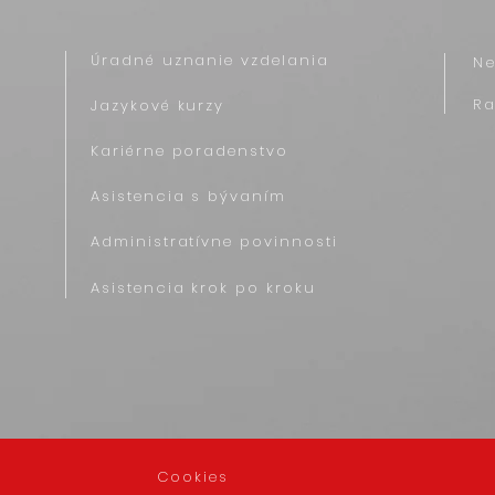
Úradné uznanie vzdelania
N
R
Jazykové kurzy
Kariérne poradenstvo
Asistencia s bývaním
Administratívne povinnosti
Asistencia krok po kroku
Cookies