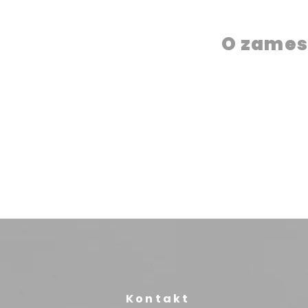
O zames
Kontakt