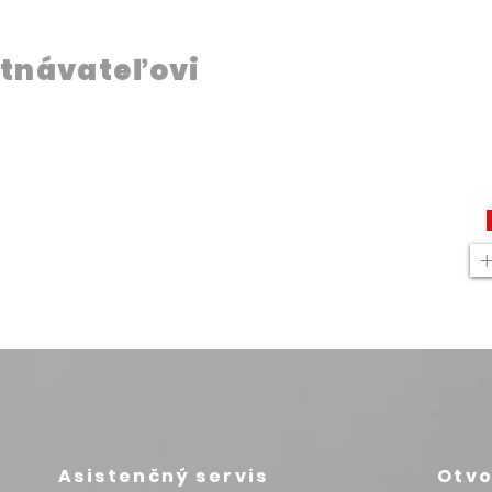
tnávateľovi
Asistenčný servis
Otvo