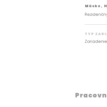
Mücke, 
Rezidenčný
TYP ZAR
Zariadenie
Pracovn