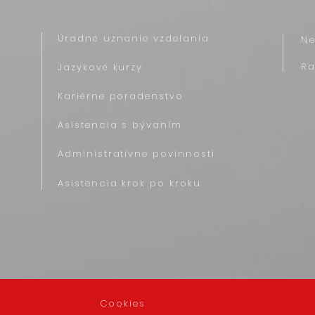
Úradné uznanie vzdelania
N
R
Jazykové kurzy
Kariérne poradenstvo
Asistencia s bývaním
Administratívne povinnosti
Asistencia krok po kroku
Cookies