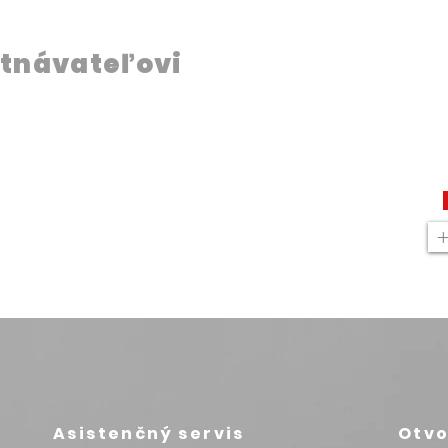
tnávateľovi
Asistenčný servis
Otvo