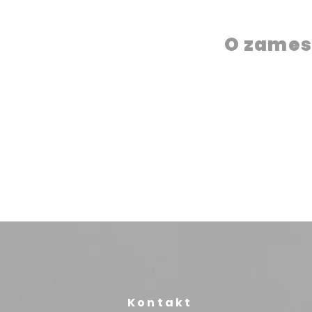
O zames
Kontakt