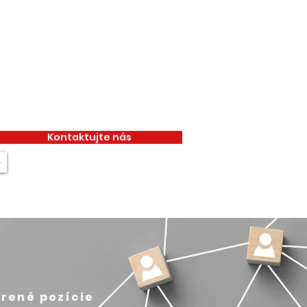
Kontaktujte nás
+
rené pozície