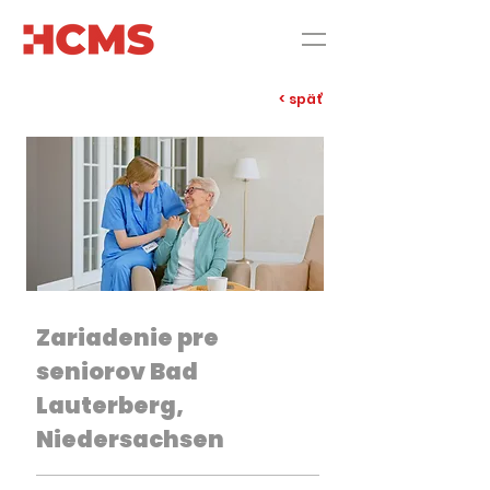
< späť
Zariadenie pre
seniorov Bad
Lauterberg,
Niedersachsen