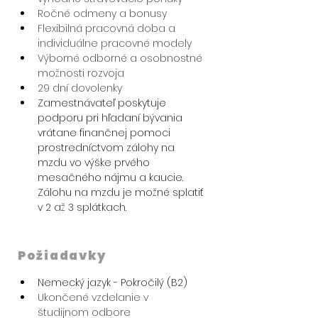
Ročné odmeny a bonusy
Flexibilná pracovná doba a 
individuálne pracovné modely
Výborné odborné a osobnostné 
možnosti rozvoja
29 dní dovolenky
Zamestnávateľ poskytuje 
podporu pri hľadaní bývania 
vrátane finančnej pomoci 
prostredníctvom zálohy na 
mzdu vo výške prvého 
mesačného nájmu a kaucie. 
Zálohu na mzdu je možné splatiť 
v 2 až 3 splátkach.
Požiadavky
Nemecký jazyk - Pokročilý (B2)
Ukončené vzdelanie v 
študijnom odbore 