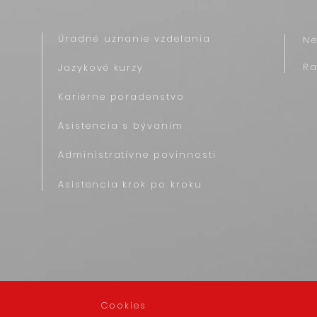
Úradné uznanie vzdelania
N
R
Jazykové kurzy
Kariérne poradenstvo
Asistencia s bývaním
Administratívne povinnosti
Asistencia krok po kroku
Cookies