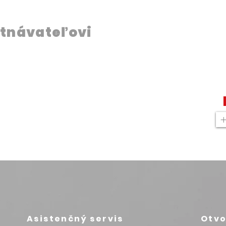
tnávateľovi
Asistenčný servis
Otvo