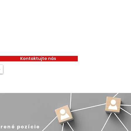
Kontaktujte nás
+
rené pozície