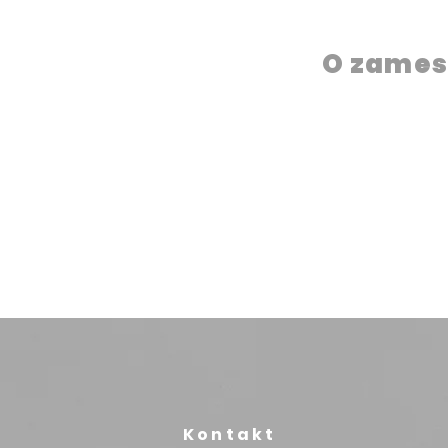
O zames
Kontakt