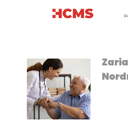
D
Zaria
Nord