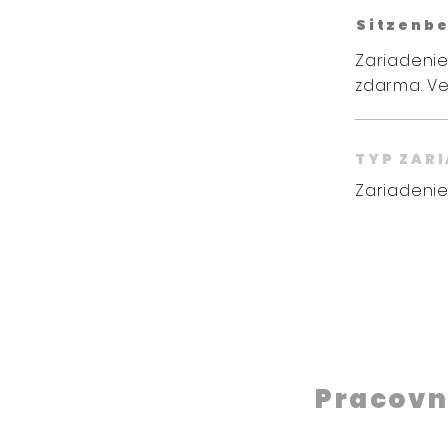
Sitzenbe
Zariadenie
zdarma. Ve
TYP ZAR
Zariadenie
Pracovn