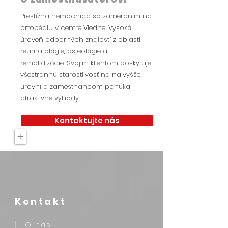
Prestížna nemocnica so zameraním na
ortopédiu v centre Viedne. Vysoká
úroveň odborných znalostí z oblasti
reumatológie, osteológie a
remobilizácie. Svojim klientom poskytuje
všestrannú starostlivosť na najvyššej
úrovni a zamestnancom ponúka
atraktívne výhody.
Kontaktujte nás
+
Kontakt
O nás